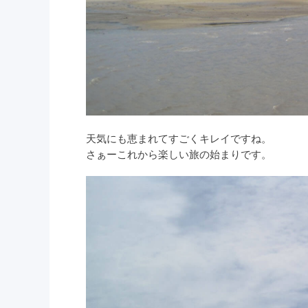
天気にも恵まれてすごくキレイですね。
さぁーこれから楽しい旅の始まりです。