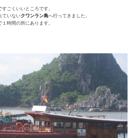
ですごくいいところです。
れていない
へ行ってきました。
クワンラン島
で１時間の所にあります。