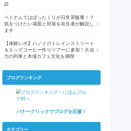
説
ベトナムではぼったくりが日常茶飯事！？
気をつけたい場面と対策を在住者が解説し
ます
【体験レポ】ハノイのトレインストリート
＆エッグコーヒー作りツアーに参加！大迫
力の列車と本場カフェ文化を満喫
ブログランキング
バナークリックでブログを応援！
カテゴリー