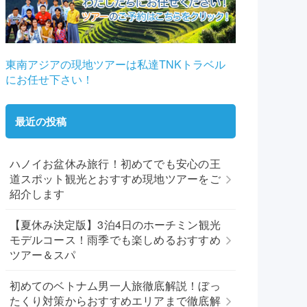
東南アジアの現地ツアーは私達TNKトラベル
にお任せ下さい！
最近の投稿
ハノイお盆休み旅行！初めてでも安心の王
道スポット観光とおすすめ現地ツアーをご
紹介します
【夏休み決定版】3泊4日のホーチミン観光
モデルコース！雨季でも楽しめるおすすめ
ツアー＆スパ
初めてのベトナム男一人旅徹底解説！ぼっ
たくり対策からおすすめエリアまで徹底解