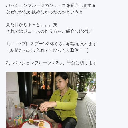
パッションフルーツのジュースを紹介します★
なぜなかなか飲めなかったのかというと
見た目がちょっと。。。笑
それではジュースの作り方をご紹介＼(^o^)／
1、コップにスプーン2杯くらい砂糖を入れます
（結構たっぷり入れててびっくりΣ(´∀｀；)
2、パッションフルーツを2つ、半分に切ります