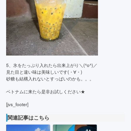
5、氷をたっぷり入れたら出来上がり＼(^o^)／
見た目と違い味は美味しいです(・∀・)
砂糖も結構入れないとすっぱいのかも。。。
ベトナムに来たら是非お試しください★
[jvs_footer]
関連記事はこちら