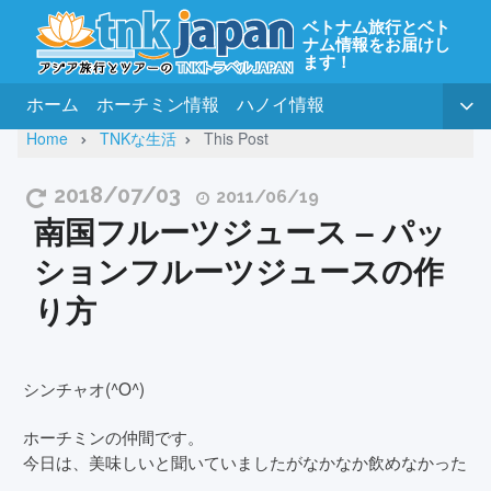
ベトナム旅行とベト
ナム情報をお届けし
ます！
ホーム
ホーチミン情報
ハノイ情報
Home
TNKな生活
This Post
2018/07/03
2011/06/19
南国フルーツジュース – パッ
ションフルーツジュースの作
り方
シンチャオ(^O^)
ホーチミンの仲間です。
今日は、美味しいと聞いていましたがなかなか飲めなかった