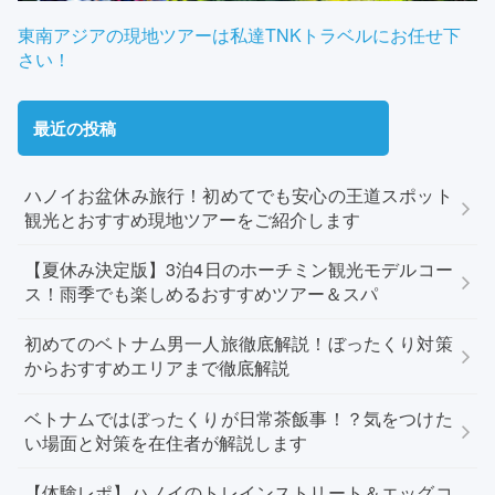
東南アジアの現地ツアーは私達TNKトラベルにお任せ下
さい！
最近の投稿
ハノイお盆休み旅行！初めてでも安心の王道スポット
観光とおすすめ現地ツアーをご紹介します
【夏休み決定版】3泊4日のホーチミン観光モデルコー
ス！雨季でも楽しめるおすすめツアー＆スパ
初めてのベトナム男一人旅徹底解説！ぼったくり対策
からおすすめエリアまで徹底解説
ベトナムではぼったくりが日常茶飯事！？気をつけた
い場面と対策を在住者が解説します
【体験レポ】ハノイのトレインストリート＆エッグコ