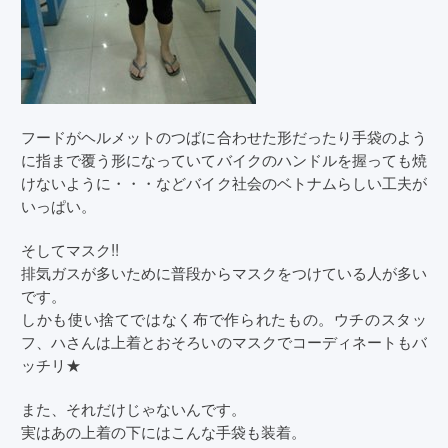
フードがヘルメットのつばに合わせた形だったり手袋のよう
に指まで覆う形になっていてバイクのハンドルを握っても焼
けないように・・・などバイク社会のベトナムらしい工夫が
いっぱい。
そしてマスク!!
排気ガスが多いために普段からマスクをつけている人が多い
です。
しかも使い捨てではなく布で作られたもの。ウチのスタッ
フ、ハさんは上着とおそろいのマスクでコーディネートもバ
ッチリ★
また、それだけじゃないんです。
実はあの上着の下にはこんな手袋も装着。