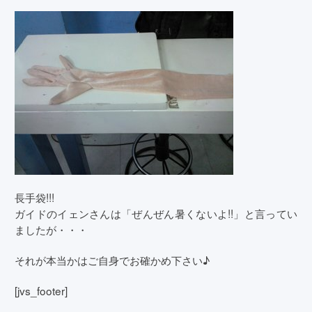
長手袋!!!
ガイドのイェンさんは「ぜんぜん暑くないよ!!」と言ってい
ましたが・・・
それが本当かはご自身でお確かめ下さい♪
[jvs_footer]