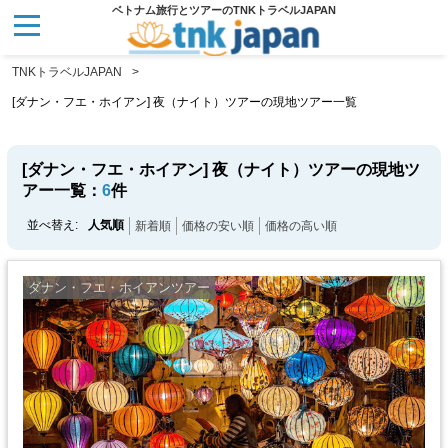
ベトナム旅行とツアーのTNKトラベルJAPAN
TNKトラベルJAPAN
[ダナン・フエ・ホイアン] 夜（ナイト）ツアーの現地ツアー一覧
[ダナン・フエ・ホイアン] 夜（ナイト）ツアーの現地ツ
アー一覧：
6
件
並べ替え:
人気順
新着順
価格の安い順
価格の高い順
ダナン・フエ・ホイアンツアー