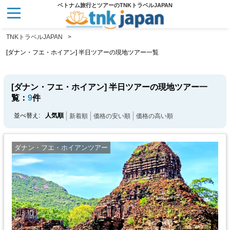
ベトナム旅行とツアーのTNKトラベルJAPAN
TNKトラベルJAPAN
[ダナン・フエ・ホイアン] 半日ツアーの現地ツアー一覧
[ダナン・フエ・ホイアン] 半日ツアーの現地ツアー一
覧：
9
件
並べ替え:
人気順
新着順
価格の安い順
価格の高い順
ダナン・フエ・ホイアンツアー