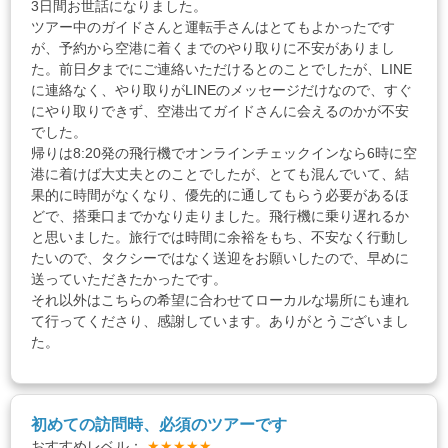
3日間お世話になりました。
ツアー中のガイドさんと運転手さんはとてもよかったです
が、予約から空港に着くまでのやり取りに不安がありまし
た。前日夕までにご連絡いただけるとのことでしたが、LINE
に連絡なく、やり取りがLINEのメッセージだけなので、すぐ
にやり取りできず、空港出てガイドさんに会えるのかが不安
でした。
帰りは8:20発の飛行機でオンラインチェックインなら6時に空
港に着けば大丈夫とのことでしたが、とても混んでいて、結
果的に時間がなくなり、優先的に通してもらう必要があるほ
どで、搭乗口までかなり走りました。飛行機に乗り遅れるか
と思いました。旅行では時間に余裕をもち、不安なく行動し
たいので、タクシーではなく送迎をお願いしたので、早めに
送っていただきたかったです。
それ以外はこちらの希望に合わせてローカルな場所にも連れ
て行ってくださり、感謝しています。ありがとうございまし
た。
初めての訪問時、必須のツアーです
おすすめレベル：
★★★★★