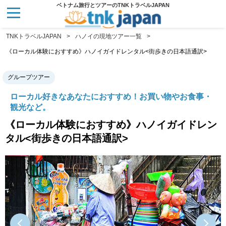
ベトナム旅行とツアーのTNKトラベルJAPAN
TNKトラベルJAPAN
ハノイの現地ツアー一覧
《ローカル体験におすすめ》ハノイガイドレンタル<街歩きの日本語通訳>
グループツアー
ローカル好きなあなたにおすすめ！お買い物やお食事・
観光など。
《ローカル体験におすすめ》ハノイガイドレン
タル<街歩きの日本語通訳>