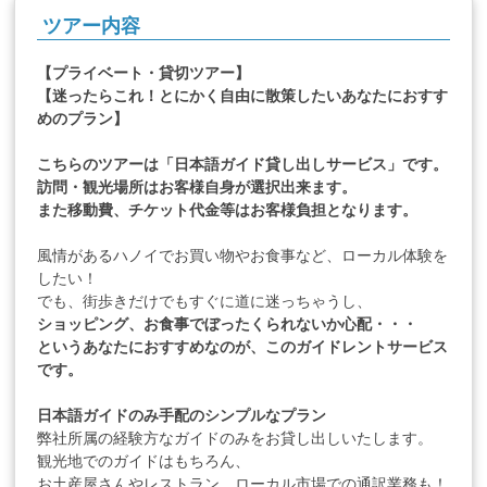
ツアー内容
【プライベート・貸切ツアー】
【迷ったらこれ！とにかく自由に散策したいあなたにおすす
めのプラン】
こちらのツアーは「日本語ガイド貸し出しサービス」です。
訪問・観光場所はお客様自身が選択出来ます。
また移動費、チケット代金等はお客様負担となります。
風情があるハノイでお買い物やお食事など、ローカル体験を
したい！
でも、街歩きだけでもすぐに道に迷っちゃうし、
ショッピング、お食事でぼったくられないか心配・・・
というあなたにおすすめなのが、このガイドレントサービス
です。
日本語ガイドのみ手配のシンプルなプラン
弊社所属の経験方なガイドのみをお貸し出しいたします。
観光地でのガイドはもちろん、
お土産屋さんやレストラン、ローカル市場での通訳業務も！