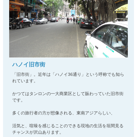
ハノイ旧市街
「旧市街」。近年は「ハノイ36通り」という呼称でも知ら
れています。
かつてはタンロンの一大商業区として賑わっていた旧市街
です。
多くの旅行者の方が想像される、東南アジアらしい、
活気と、喧噪を感じることのできる現地の生活を垣間見る
チャンスが沢山あります。