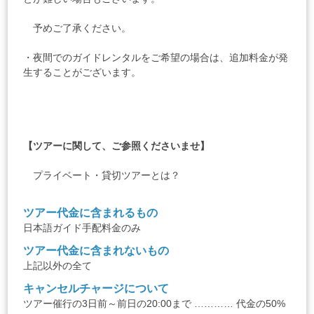
予めご了承ください。
・夜間でのガイドレンタルをご希望の場合は、追加料金が発
生することがございます。
【ツアーに関して、ご参照くださいませ】
プライベート・貸切ツアーとは？
ツアー代金に含まれるもの
日本語ガイド手配料金のみ
ツアー代金に含まれないもの
上記以外の全て
キャンセルチャージについて
ツアー催行の3日前～前日の20:00まで ………… 代金の50%