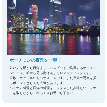
ホーチミンの夜景を一望！
若い力を活かし目覚ましいいスピードで発展するホーチミ
ンシティ。船から見る街は美しくロマンティックです。ご
家族・カップルの方へオススメです。また夜景の写真を撮
るポイントとしても人気があります。
ベトナム料理と西洋の料理をミックスした美味しいディナ
ーを取りながらごゆっくりお過ごし下さい。