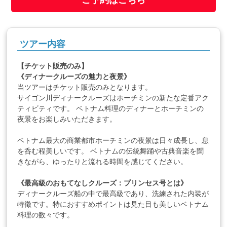
ご予約はこちら
ツアー内容
【チケット販売のみ】
《ディナークルーズの魅力と夜景》
当ツアーはチケット販売のみとなります。
サイゴン川ディナークルーズはホーチミンの新たな定番アク
ティビティです。 ベトナム料理のディナーとホーチミンの
夜景をお楽しみいただきます。
ベトナム最大の商業都市ホーチミンの夜景は日々成長し、息
を呑む程美しいです。 ベトナムの伝統舞踊や古典音楽を聞
きながら、ゆったりと流れる時間を感じてください。
《最高級のおもてなしクルーズ：プリンセス号とは》
ディナークルーズ船の中で最高級であり、洗練された内装が
特徴です。特におすすめポイントは見た目も美しいベトナム
料理の数々です。