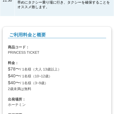
21:30
早めにタクシー乗り場に行き、タクシーを確保することを
オススメ致します。
ご利用料金と概要
商品コード：
PRINCESS TICKET
料金：
$78〜
/ 1名様（大人 13歳以上）
$40〜
/ 1名様（10~12歳）
$40〜
/ 1名様（3~9歳）
2歳未満は無料
出発場所：
ホーチミン