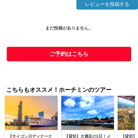
レビューを投稿する
まだ投稿がありません。
ご予約はこちら
こちらもオススメ！ホーチミンのツアー
【貸切】
【サイゴン川ディナーク
【貸切】大満足の1日！メ