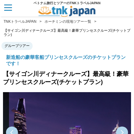
ベトナム旅行とツアーのTNKトラベルJAPAN
TNKトラベルJAPAN
ホーチミンの現地ツアー一覧
【サイゴン川ディナークルーズ】最高級！豪華プリンセスクルーズ(チケットプ
ラン)
グループツアー
新造船の豪華客船プリンセスクルーズのチケットプラン
です！
【サイゴン川ディナークルーズ】最高級！豪華
プリンセスクルーズ(チケットプラン)