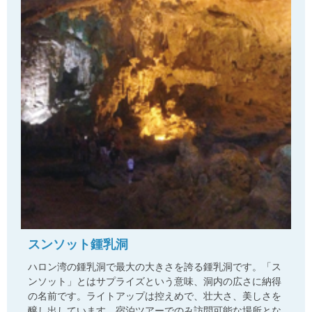
スンソット鍾乳洞
ハロン湾の鍾乳洞で最大の大きさを誇る鍾乳洞です。「ス
ンソット」とはサプライズという意味、洞内の広さに納得
の名前です。ライトアップは控えめで、壮大さ、美しさを
醸し出しています。宿泊ツアーでのみ訪問可能な場所とな