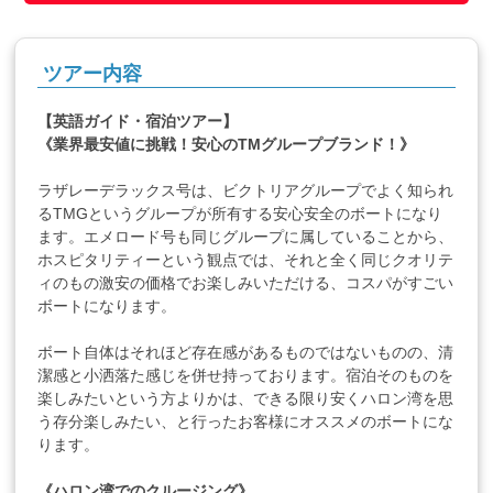
ツアー内容
【英語ガイド・宿泊ツアー】
《業界最安値に挑戦！安心のTMグループブランド！》
ラザレーデラックス号は、ビクトリアグループでよく知られ
るTMGというグループが所有する安心安全のボートになり
ます。エメロード号も同じグループに属していることから、
ホスピタリティーという観点では、それと全く同じクオリテ
ィのもの激安の価格でお楽しみいただける、コスパがすごい
ボートになります。
ボート自体はそれほど存在感があるものではないものの、清
潔感と小洒落た感じを併せ持っております。宿泊そのものを
楽しみたいという方よりかは、できる限り安くハロン湾を思
う存分楽しみたい、と行ったお客様にオススメのボートにな
ります。
《ハロン湾でのクルージング》