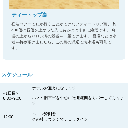
ティートップ島
宿泊ツアーでしか行くことができないティートップ島、 約
400段の石段を上がった先にあるのはまさに絶景です。 奇
岩の上からハロン湾の景観を一望できます。 夏場などは水
着を持参頂きましたら、この島の浜辺で海水浴も可能で
す。
スケジュール
ホテルお迎えになります
<1日目>
ハノイ旧市街を中心に送迎範囲をカバーしておりま
8:30~9:00
す
ハロン湾到着
12:00
その後ラウンジでチェックイン