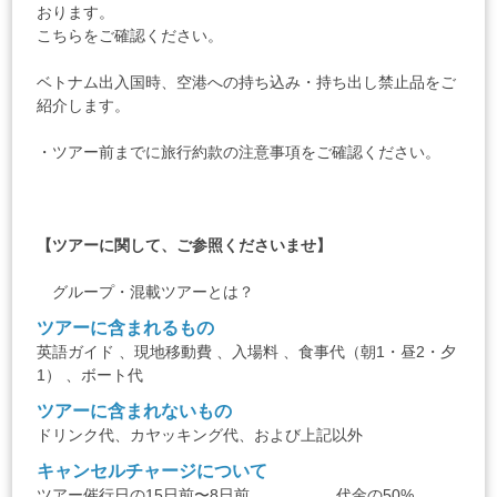
おります。
こちらをご確認ください。
ベトナム出入国時、空港への持ち込み・持ち出し禁止品をご
紹介します。
・ツアー前までに
旅行約款
の注意事項をご確認ください。
【ツアーに関して、ご参照くださいませ】
グループ・混載ツアーとは？
ツアーに含まれるもの
英語ガイド 、現地移動費 、入場料 、食事代（朝1・昼2・夕
1） 、ボート代
ツアーに含まれないもの
ドリンク代、カヤッキング代、および上記以外
キャンセルチャージについて
ツアー催行日の15日前〜8日前 …………… 代金の50%