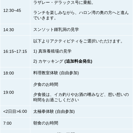
ラザレー・デラックス号に乗船。
12:30~45
ランチを楽しみながら、ハロン湾の奥の方へと進ん
でいきます。
スンソット鍾乳洞の見学
14:30
以下よりアクティビティをご選択いただけます。
1) 真珠養殖場の見学
16:15~17:15
2) カヤッキング
(追加料金発生)
料理教室体験 (自由参加)
18:00
夕食のお時間
19:00
夕食後は、イカ釣りやお酒の嗜みなど、想い想いの
時間をお過ごしください
<2日目>6:00
太極拳体験 (自由参加)
朝食のお時間
7:00