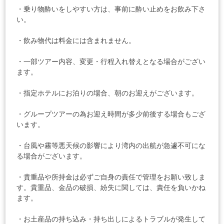
・乗り物酔いをしやすい方は、事前に酔い止めをお飲み下さ
い。
・飲み物代は料金には含まれません。
・一部ツアー内容、変更・行程入れ替えとなる場合がござい
ます。
・指定ホテルにお泊りの場合、朝のお迎えがございます。
・グループツアーの為お迎え時間が多少前後する場合もござ
います。
・台風や霧等悪天候の影響により湾内の出航が急遽不可にな
る場合がございます。
・貴重品や所持金は必ずご自身の責任で管理をお願い致しま
す。貴重品、金品の破損、紛失に関しては、責任を負いかね
ます。
・お土産品の持ち込み・持ち出しによるトラブルが発生して